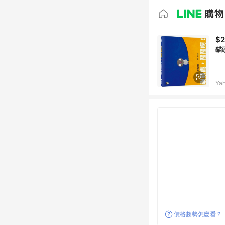
$
貓
Ya
價格趨勢怎麼看？