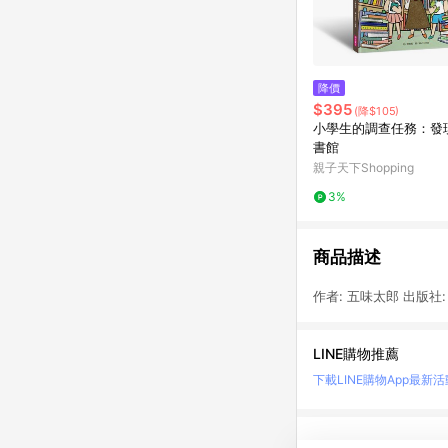
降價
$395
(降$105)
小學生的調查任務：發
書館
親子天下Shopping
3%
商品描述
作者: 五味太郎 出版社:
LINE購物推薦
下載LINE購物App
最新活