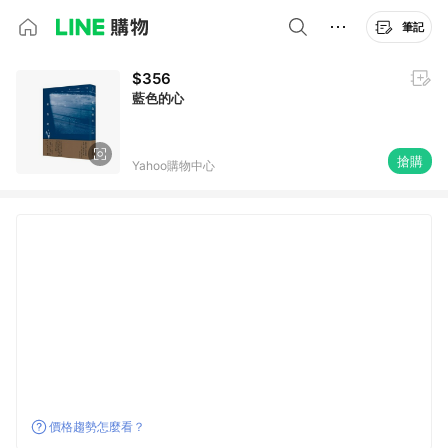
筆記
$356
藍色的心
搶購
Yahoo購物中心
價格趨勢怎麼看？