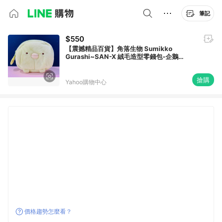
筆記
$550
【震撼精品百貨】角落生物 Sumikko
Gurashi~SAN-X 絨毛造型零錢包-企鵝
#71127
搶購
Yahoo購物中心
價格趨勢怎麼看？