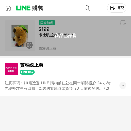
筆記
限時加碼
$199
卡比叭拉水豚-18cm
商品已停售
寶雅線上買
寶雅線上買
注意事項：(1)需透過 LINE 購物前往並在同一瀏覽器於 24 小時
內結帳才享有回饋，點數將於廠商出貨後 30 天前後發送。 (2)