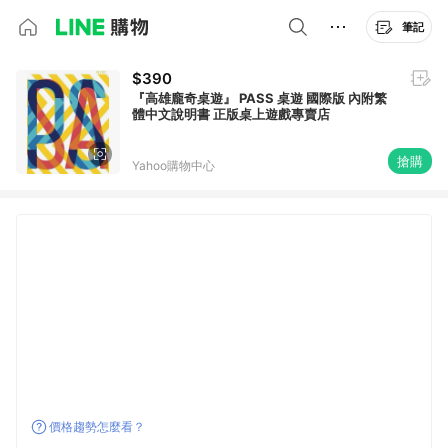
筆記
$390
『高雄龐奇桌遊』 PASS 桌遊 國際版 內附繁
體中文說明書 正版桌上遊戲專賣店
搶購
Yahoo購物中心
價格趨勢怎麼看？