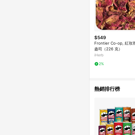
$549
Frontier Co-op, 
盎司（226 克）
iHerb
2%
熱銷排行榜