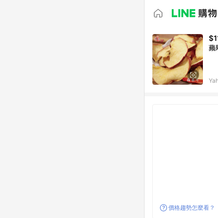
$1
蘋
Ya
價格趨勢怎麼看？