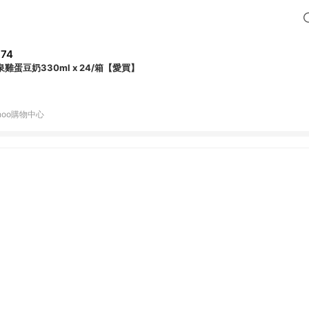
74
泉雞蛋豆奶330ml x 24/箱【愛買】
hoo購物中心