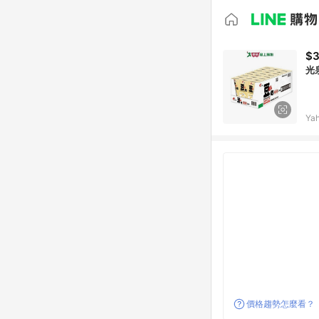
$3
光
Ya
價格趨勢怎麼看？