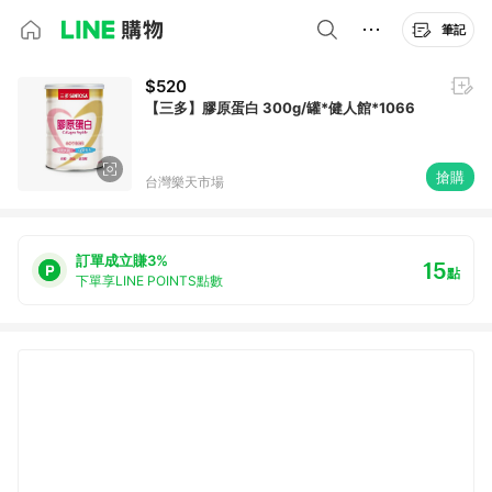
筆記
$520
【三多】膠原蛋白 300g/罐*健人館*1066
搶購
台灣樂天市場
訂單成立賺3%
15
點
下單享LINE POINTS點數