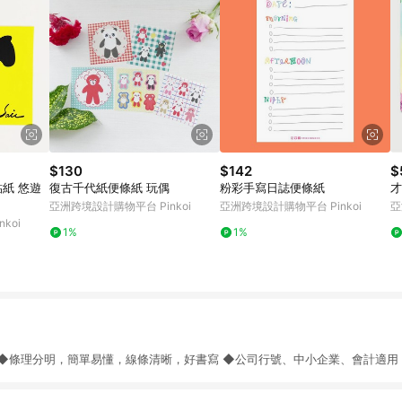
$130
$142
$
復古千代紙便條紙 玩偶
粉彩手寫日誌便條紙
才
亞洲跨境設計購物平台 Pinkoi
亞洲跨境設計購物平台 Pinkoi
亞
koi
1%
1%
mm ◆條理分明，簡單易懂，線條清晰，好書寫 ◆公司行號、中小企業、會計適用