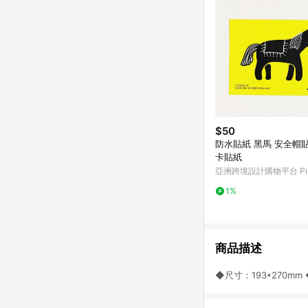
$50
防水貼紙 黑馬 安全帽貼紙 悠遊
卡貼紙
亞洲跨境設計購物平台 Pin
1%
商品描述
◆尺寸：193*270