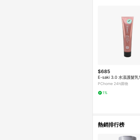
$685
E-saki 3.0 水漾護髮乳
PChome 24h購物
1%
熱銷排行榜