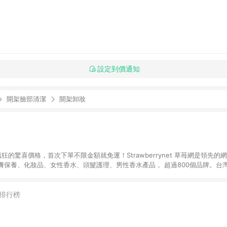
設定到價通知
開架臉部清潔
開架卸妝
狂的驚喜價格，首次下單不限金額就免運！Strawberrynet 草苺網是領先的
保養、化妝品、女性香水、頭髮護理、男性香水產品， 超過800個品牌。台灣
運。
排行榜