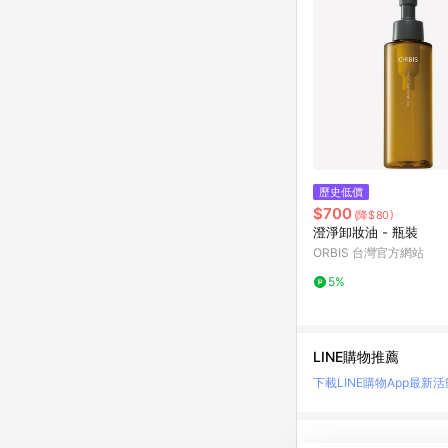
歷史低價
$700
(降$80)
澄淨卸妝油 - 瓶裝
ORBIS 台灣官方網站
5%
LINE購物推薦
下載LINE購物App
最新活