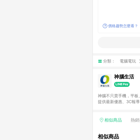
價格趨勢怎麼看？
分類：
電腦電玩
神腦生活
神腦不只賣手機，平板
提供最新優惠、3C報
相似商品
熱銷
相似商品