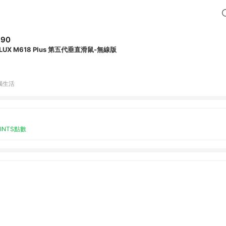
890
LUX M618 Plus 第五代垂直滑鼠-無線版
腦生活
OINTS點數