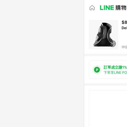
$
De
神
訂單成立賺1%
下單享LINE P