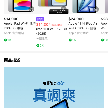
$14,900
$24,900
$28
降價
Apple iPad Wi-Fi 機型
Apple 11 吋 iPad Air
Appl
$14,304
(降$596)
128GB - 銀色
Wi‑Fi 128GB - 藍色
Wi‑F
iPad 11.0 WiFi 128GB
Apple 官方網站
Apple 官方網站
App
(2025)
神腦生活
1%
1%
1
2%
商品描述