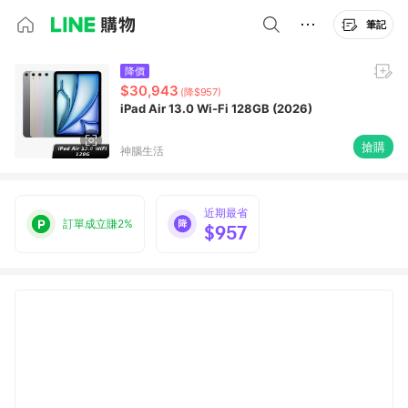
筆記
降價
$30,943
(降$957)
iPad Air 13.0 Wi-Fi 128GB (2026)
搶購
神腦生活
近期最省
訂單成立賺2%
$957