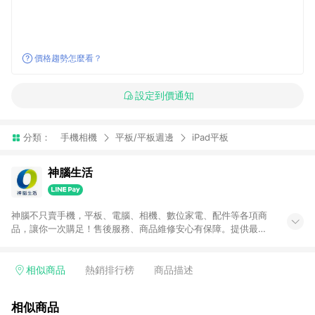
價格趨勢怎麼看？
設定到價通知
分類：
手機相機
平板/平板週邊
iPad平板
神腦生活
神腦不只賣手機，平板、電腦、相機、數位家電、配件等各項商
品，讓你一次購足！售後服務、商品維修安心有保障。提供最新
優惠、3C報導、開箱評測等豐富資訊。
相似商品
熱銷排行榜
商品描述
相似商品