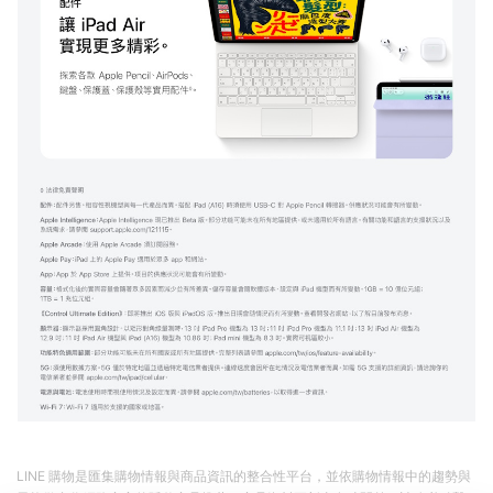
LINE 購物是匯集購物情報與商品資訊的整合性平台，並依購物情報中的趨勢與