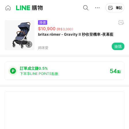
筆記
降價
$10,900
(降$3,000)
britax römer - Gravity II 秒收登機車-夜幕藍
搶購
媽咪愛
訂單成立賺0.5%
54
點
下單享LINE POINTS點數