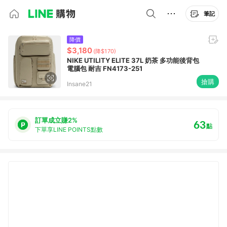
筆記
降價
$3,180
(降$170)
NIKE UTILITY ELITE 37L 奶茶 多功能後背包
電腦包 耐吉 FN4173-251
搶購
Insane21
訂單成立賺2%
63
點
下單享LINE POINTS點數