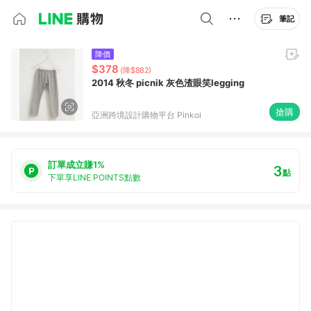
筆記
降價
$378
(降$882)
2014 秋冬 picnik 灰色渣眼笑legging
搶購
亞洲跨境設計購物平台 Pinkoi
訂單成立賺1%
3
點
下單享LINE POINTS點數