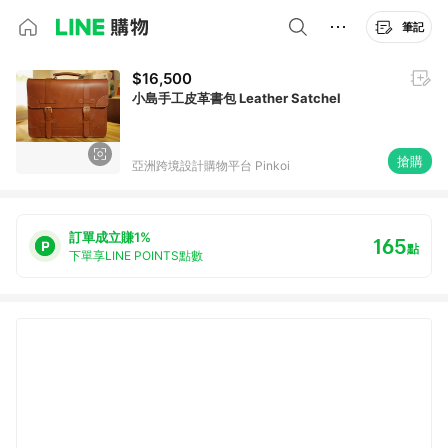
筆記
$16,500
小島手工皮革書包 Leather Satchel
搶購
亞洲跨境設計購物平台 Pinkoi
訂單成立賺1%
165
點
下單享LINE POINTS點數