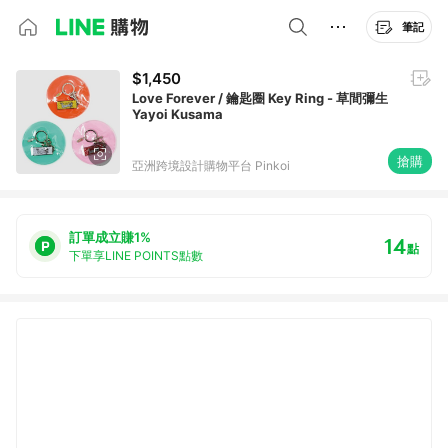
筆記
$1,450
Love Forever / 鑰匙圈 Key Ring - 草間彌生
Yayoi Kusama
搶購
亞洲跨境設計購物平台 Pinkoi
訂單成立賺1%
14
點
下單享LINE POINTS點數