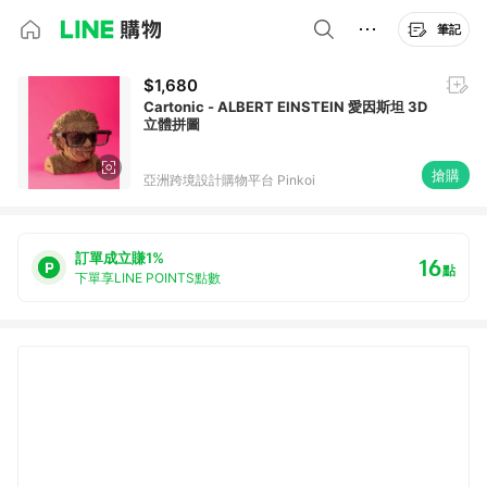
筆記
$1,680
Cartonic - ALBERT EINSTEIN 愛因斯坦 3D
立體拼圖
搶購
亞洲跨境設計購物平台 Pinkoi
訂單成立賺1%
16
點
下單享LINE POINTS點數