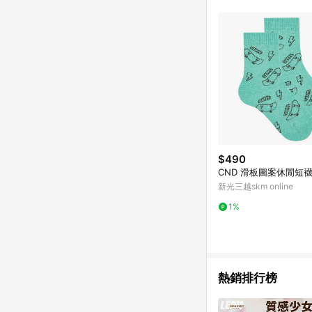
符合導購資格；承上，首次下
$490
CND 滑板圖案休閒短襪
新光三越skm online
1%
熱銷排行榜