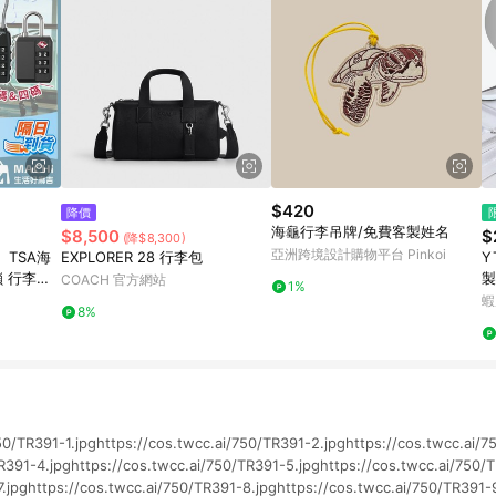
$420
降價
海龜行李吊牌/免費客製姓名
$8,500
$
(降$8,300)
亞洲跨境設計購物平台 Pinkoi
TSA海
EXPLORER 28 行李包
Y
鎖 行李箱
製
COACH 官方網站
1%
房鎖 鎖頭
李
蝦
8%
物
50/TR391-1.jpghttps://cos.twcc.ai/750/TR391-2.jpghttps://cos.twcc.ai/7
R391-4.jpghttps://cos.twcc.ai/750/TR391-5.jpghttps://cos.twcc.ai/750/T
.jpghttps://cos.twcc.ai/750/TR391-8.jpghttps://cos.twcc.ai/750/TR391-9