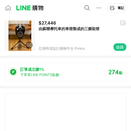
筆記
$27,446
由蘇聯摩托車的車燈製成的三腳架燈
搶購
亞洲跨境設計購物平台 Pinkoi
訂單成立賺1%
274
點
下單享LINE POINTS點數