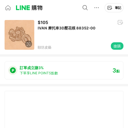
筆記
$105
IVAN 摩托車3D壓花模 88352-00
搶購
頤坊皮藝
訂單成立賺3%
3
點
下單享LINE POINTS點數