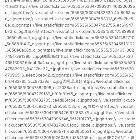
ps://live.staticflickr.com/65535/53047482790_ae81b2a2c7_c.jpg青
金石款https://live.staticflickr.com/65535/53047096301_403236095
d_c.jpghttps://live.staticflickr.com/65535/53047482630_4fd8068ac
d_c.jpghttps://live.staticflickr.com/65535/53047583013_6c8e7bc5
8e_c.jpghttps://live.staticflickr.com/65535/53047482755_ec61947
b73_c.jpg玫瑰石款https://live.staticflickr.com/65535/53047582988
_0650a6eea1_c.jpghttps://live.staticflickr.com/65535/53047482710
_5d8881b410_c.jpghttps://live.staticflickr.com/65535/53046513102
_6850e0a06d_c.jpghttps://live.staticflickr.com/65535/5304651302
7_19f739139b_c.jpg橘瑪瑙款https://live.staticflickr.com/65535/530
46513067_64dbb6a4aa_c.jpghttps://live.staticflickr.com/65535/530
47582993_ff4117be22_c.jpghttps://live.staticflickr.com/65535/530
47096516_a4eb5ceb42_c.jpghttps://live.staticflickr.com/65535/53
047482785_3cc873a9df_c.jpg透明瑪瑙款https://live.staticflickr.co
m/65535/53047582998_ccf2038aef_c.jpghttps://live.staticflickr.co
m/65535/53047279189_bf0fe31cf5_c.jpghttps://live.staticflickr.co
m/65535/53047482705_ca4d86fcbe_c.jpghttps://live.staticflickr.co
m/65535/53047583073_c8e5e5f57b_c.jpg白松石款https://live.stati
cflickr.com/65535/53047096426_97f882e7fc_c.jpghttps://live.stati
cflickr.com/65535/53047096346_95f2f0f797_c.jpghttps://live.static
flickr.com/65535/53047482780_01db51bbde_c.jpghttps://live.static
flickr.com/65535/53047096571_ea23850b31_c.jpghttps://live.stati
cflickr.com/65535/53051926038_fd354105fe_c.jpgARROGANT - 夏