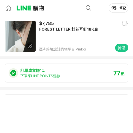
筆記
$7,785
FOREST LETTER 桂花耳釘18K金
搶購
亞洲跨境設計購物平台 Pinkoi
訂單成立賺1%
77
點
下單享LINE POINTS點數