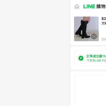
$2
方
亞洲
訂單成立賺1%
下單享LINE P