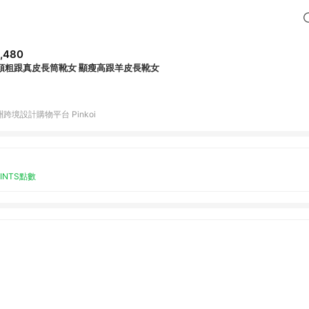
,480
頭粗跟真皮長筒靴女 顯瘦高跟羊皮長靴女
跨境設計購物平台 Pinkoi
OINTS點數