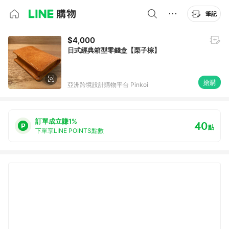
筆記
$4,000
日式經典箱型零錢盒【栗子棕】
搶購
亞洲跨境設計購物平台 Pinkoi
訂單成立賺1%
40
點
下單享LINE POINTS點數