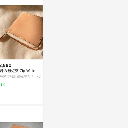
。
2,880
$3,343
$3,732
鍊方形短夾 Zip Wallet
iPad L-Zip 皮革文件夾保護套
A6 Slim 
本|萬用手冊 -
洲跨境設計購物平台 Pinkoi
亞洲跨境設計購物平台 Pinkoi
亞洲跨境設計購物
1%
1%
1%