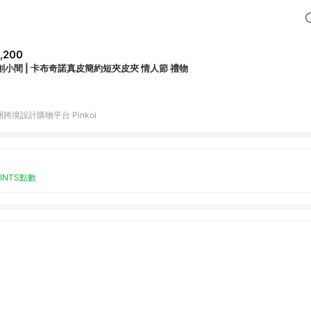
,200
創小間 | 卡布奇諾真皮簡約短夾皮夾 情人節 禮物
跨境設計購物平台 Pinkoi
OINTS點數