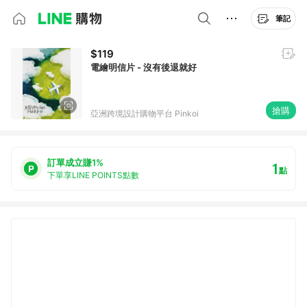
筆記
$119
電繪明信片 - 沒有後退就好
搶購
亞洲跨境設計購物平台 Pinkoi
訂單成立賺1%
1
點
下單享LINE POINTS點數