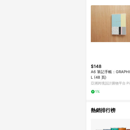
符合導購資格；承上，首次下
$148
A6 筆記手帳：GRAPHIC
L (48 頁)
亞洲跨境設計購物平台 Pin
1%
熱銷排行榜