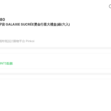
780
宇宙 GALAXIE SUCRÉE燙金行星大禮盒(綠/六入)
跨境設計購物平台 Pinkoi
OINTS點數