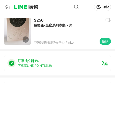
筆記
$250
巨蟹座-星座系列客製卡片
搶購
亞洲跨境設計購物平台 Pinkoi
訂單成立賺1%
2
點
下單享LINE POINTS點數