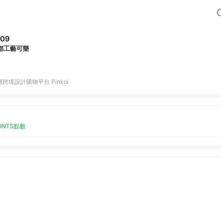
509
都工藝可樂
跨境設計購物平台 Pinkoi
OINTS點數