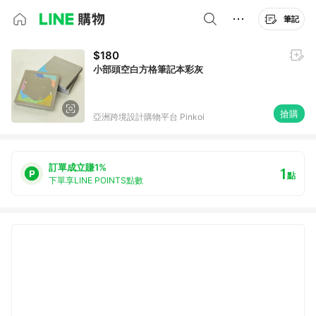
筆記
$180
小部頭空白方格筆記本彩灰
搶購
亞洲跨境設計購物平台 Pinkoi
訂單成立賺1%
1
點
下單享LINE POINTS點數