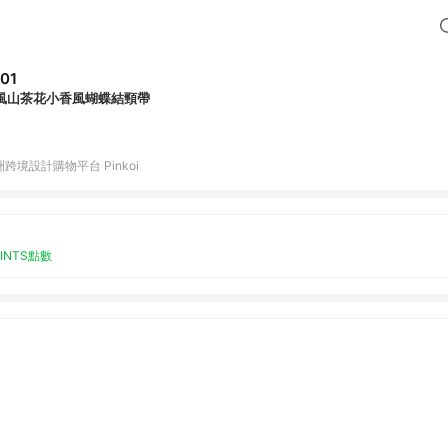
01
風山茶花小香風蝴蝶結頸帶
跨境設計購物平台 Pinkoi
OINTS點數