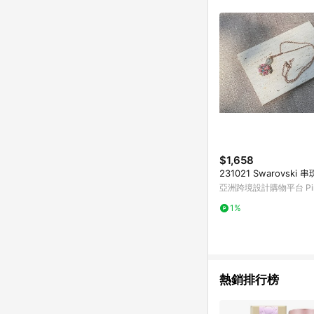
符合導購資格；承上，首次下
$1,658
231021 
亞洲跨境設計購物平台 Pin
1%
熱銷排行榜