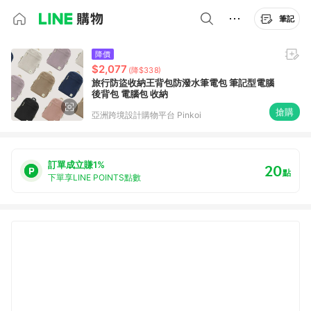
筆記
降價
$2,077
(降$338)
旅行防盜收納王背包防潑水筆電包 筆記型電腦
後背包 電腦包 收納
搶購
亞洲跨境設計購物平台 Pinkoi
訂單成立賺1%
20
點
下單享LINE POINTS點數