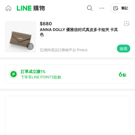
筆記
$680
ANNA DOLLY 優雅信封式真皮多卡短夾 卡其
色
搶購
亞洲跨境設計購物平台 Pinkoi
訂單成立賺1%
6
點
下單享LINE POINTS點數