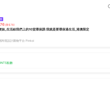
價
76
(降$78)
便妹_生活給我們上的10堂環保課:我就是要環保過生活_港澳限定
跨境設計購物平台 Pinkoi
OINTS點數