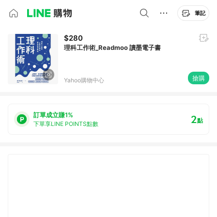
筆記
$280
理科工作術_Readmoo 讀墨電子書
搶購
Yahoo購物中心
訂單成立賺1%
2
點
下單享LINE POINTS點數