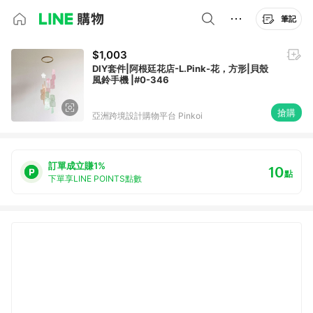
筆記
$1,003
DIY套件|阿根廷花店-L.Pink-花，方形|貝殼
風鈴手機 |#0-346
搶購
亞洲跨境設計購物平台 Pinkoi
訂單成立賺1%
10
點
下單享LINE POINTS點數