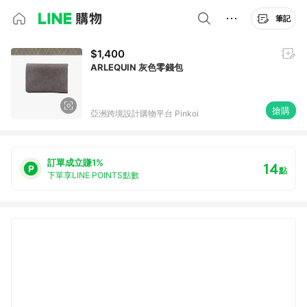
筆記
$1,400
ARLEQUIN 灰色零錢包
搶購
亞洲跨境設計購物平台 Pinkoi
訂單成立賺1%
14
點
下單享LINE POINTS點數