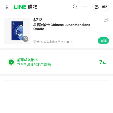
筆記
$712
星宿神諭卡 Chinese Lunar Mansions
Oracle
搶購
亞洲跨境設計購物平台 Pinkoi
訂單成立賺1%
7
點
下單享LINE POINTS點數