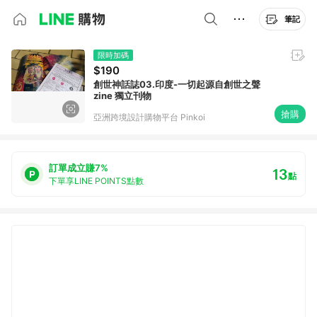
筆記
限時加碼
$190
創世神話誌03.印度-一切起源自創世之聲
zine 獨立刊物
搶購
亞洲跨境設計購物平台 Pinkoi
訂單成立賺7%
13
點
下單享LINE POINTS點數