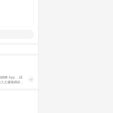
動跳轉 App ，請
輸入之優惠碼折
手動輸入之優惠
行為，不具贈點資
數將於出貨後 45 天
站上之商品規格、
 10. 點數紅包
PP 並完成訂單，不