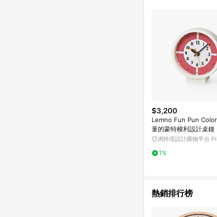
符合導購資格；承上，首次下
$3,200
Lemno Fun Pun Color
童的蒙特梭利設計桌鐘 -
亞洲跨境設計購物平台 Pin
1%
熱銷排行榜