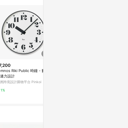
。
7,200
$4,800
$5,800
emnos Riki Public 時鐘 - 數字
Lemnos Perch 時鐘 - 瓢蟲
Lemnos Tho
邊力設計
- 灰
亞洲跨境設計購物平台 Pinkoi
洲跨境設計購物平台 Pinkoi
Marais 瑪黑家
1%
1%
0.5%