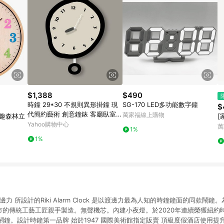
$1,388
$490
時鐘 29*30 不規則異形掛鐘 現
SG-170 LED多功能數字鐘
$
代簡約藝術 創意鐘錶 客廳臥室壁
萬家福線上購物
吋童趣森林立
[
掛鐘 北歐風裝飾鐘
Yahoo購物中心
萬
1%
1%
力 所設計的Riki Alarm Clock 是以渡邊力最為人知的時鐘鐘面的同款鬧
市的傳統工藝工匠親手製造。無聲機芯。內建小夜燈。於2020年連續榮獲紐約時報Wi
鐘。設計時鐘第一品牌 始於1947 國際美術館指定販賣 頂級度假酒店使用提