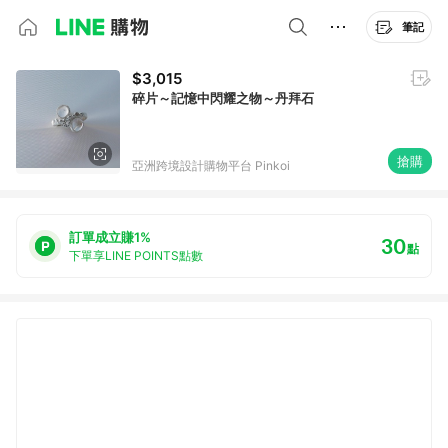
筆記
$3,015
碎片～記憶中閃耀之物～丹拜石
搶購
亞洲跨境設計購物平台 Pinkoi
訂單成立賺1%
30
點
下單享LINE POINTS點數