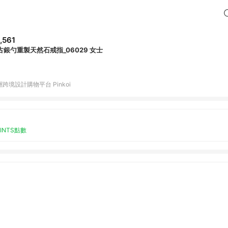
,561
古銀勺重製天然石戒指_06029 女士
跨境設計購物平台 Pinkoi
OINTS點數