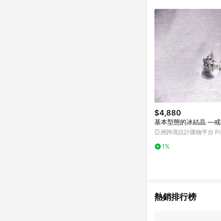
符合導購資格；承上，首次下
$4,880
基本型態的冰結晶 —
亞洲跨境設計購物平台 Pin
1%
熱銷排行榜