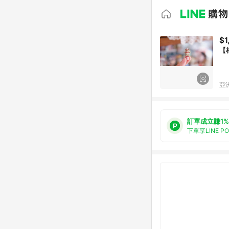
$1
【
亞洲
訂單成立賺1%
下單享LINE P