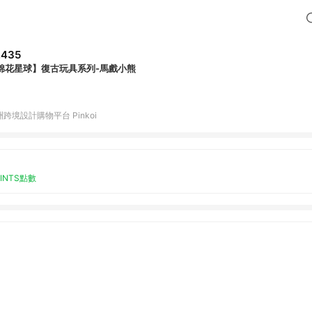
,435
棉花星球】復古玩具系列-馬戲小熊
跨境設計購物平台 Pinkoi
OINTS點數