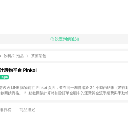
設定到價通知
飲料/沖泡品
茶葉茶包
購物平台 Pinkoi
 需透過 LINE 購物前往 Pinkoi 頁面，並在同一瀏覽器於 24 小時內結帳（若自
具點數回饋資格。 2. 點數回饋計算將扣除訂單金額中的運費與金流手續費與手動
點數回饋訂單不得享有 Pinkoi 站方優惠，例如首購優惠，P coins，全站(不包含
E 購物連結到 Pinkoi 以外之網站購買之商品不具贈點資格。 5. 取消訂單或退貨
APP 請更新至Android v4.6.0 / iOS v4.1.5 以上才具贈點資格。 7. 點
排行榜
商品描述
資商品，禮物卡，開館保證金，補運費，攤位費等不具贈點資格。 9. LINE 購物
inkoi 商品資訊頁及購物車不符，以 Pinkoi 購物商品資訊頁及購物車標示為準。
明為準。 11. 若於 LINE 購物前往 Pinkoi 頁面後才首次下載 Pinkoi A