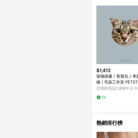
符合導購資格；承上，首次下
$1,412
寵物插畫 / 客製化 / 來
繪 | 毛孩工作室 PETST
亞洲跨境設計購物平台 Pin
1%
熱銷排行榜