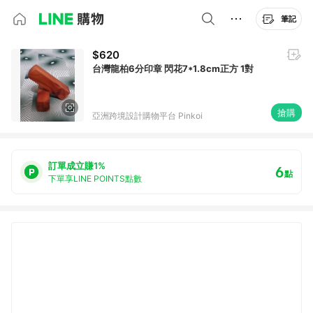
筆記
$620
台灣龍柏6分印章 閃花7*1.8cm正方 1對
搶購
亞洲跨境設計購物平台 Pinkoi
訂單成立賺1%
6
點
下單享LINE POINTS點數