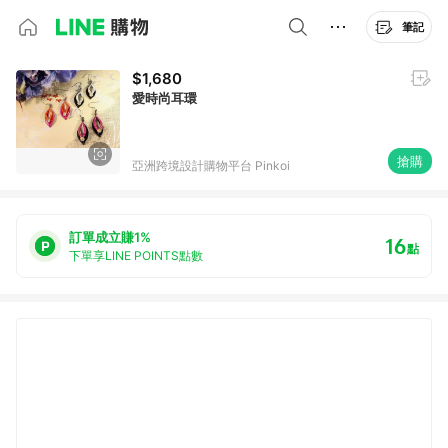
筆記
$1,680
愛時尚耳環
搶購
亞洲跨境設計購物平台 Pinkoi
訂單成立賺1%
16
點
下單享LINE POINTS點數