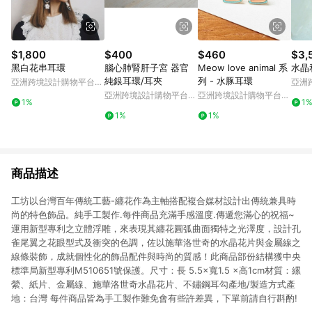
$1,800
$400
$460
$3,
黑白花串耳環
腦心肺腎肝子宮 器官
Meow love animal 系
水晶
純銀耳環/耳夾
列 - 水豚耳環
亞洲跨境設計購物平台
亞洲
Pinkoi
Pinko
亞洲跨境設計購物平台
亞洲跨境設計購物平台
1%
1
Pinkoi
Pinkoi
1%
1%
商品描述
工坊以台灣百年傳統工藝-纏花作為主軸搭配複合媒材設計出傳統兼具時
尚的特色飾品。純手工製作.每件商品充滿手感溫度.傳遞您滿心的祝福~
運用新型專利之立體浮雕，來表現其纏花圓弧曲面獨特之光澤度，設計孔
雀尾翼之花眼型式及衝突的色調，佐以施華洛世奇的水晶花片與金屬線之
線條裝飾，成就個性化的飾品配件與時尚的質感！此商品部份結構獲中央
標準局新型專利M510651號保護。尺寸：長 5.5×寬1.5 ×高1cm材質：縲
縈、紙片、金屬線、施華洛世奇水晶花片、不鏽鋼耳勾產地/製造方式產
地：台灣 每件商品皆為手工製作難免會有些許差異，下單前請自行斟酌!